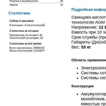
Розетки и выключатели
28
Лампы
12
Подробная инфор
Статистика
Свинцово-кислот
Сейчас в магазине
технологии AGM
В магазине: 4 посетитель(ей)
Напряжение:
12 
Статистика за сегодня
Емкость при 10 
Просмотров за сегодня: 40
Срок службы (пр
Посетителей за сегодня: 33
Габариты (ДхШхВ
Статистика за всё время
Вес:
55 кг
Всего просмотров: 24959419
Всего посетителей: 13104877
Область применени
Электросвяз
Системы сот
Системы сиг
Конструкция
Аккумулятор
моноблоков,
емкостью пр