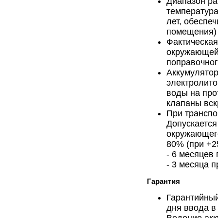
Диапазон ра
температура
лет, обеспе
помещения)
Фактическая
окружающей 
поправочно
Аккумулятор
электролито
воды на про
клапаны вск
При транспо
Допускается
окружающего
80% (при +2
- 6 месяцев
- 3 месяца 
Гарантия
Гарантийный
дня ввода в
Ведение акк