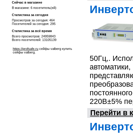
Сейчас в магазине
Инверто
В магазине: 6 посетитель(ей)
Статистика за сегодня
Просмотров за сегодня: 464
Посетителей за сегодня: 295
Статистика за всё время
Всего просмотров: 24959843
Всего посетителей: 13105139
https://profsafe.ru
сейфы valberg купить
сейфы valberg.
50Гц,. Испо
автоматики,
представля
преобразов
постоянного
220В±5% пер
Перейти в 
Инверт