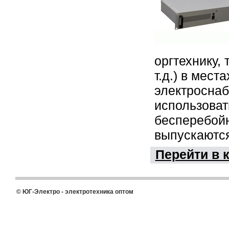
оргтехнику,
т.д.) в мест
электроснаб
использоват
бесперебойн
выпускаются
Перейти в 
© ЮГ-Электро - электротехника оптом