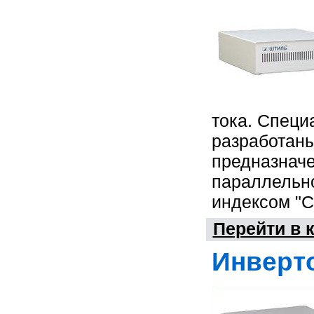
тока. Специ
разработаны
предназначе
параллельно
индексом "С
Перейти в 
Инверт