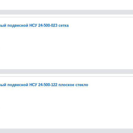
ый подвесной НСУ 24-500-023 сетка
ый подвесной НСУ 24-500-122 плоское стекло