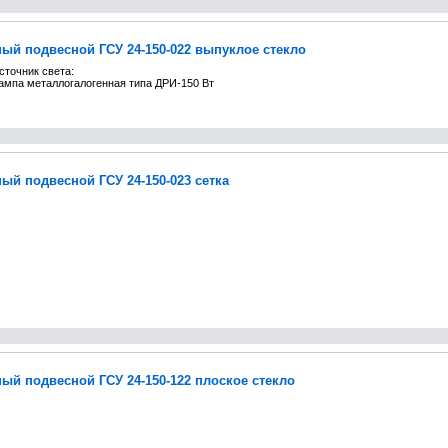
ый подвесной ГСУ 24-150-022 выпуклое стекло
сточник света:
ампа металлогалогенная типа ДРИ-150 Вт
ый подвесной ГСУ 24-150-023 сетка
ый подвесной ГСУ 24-150-122 плоское стекло