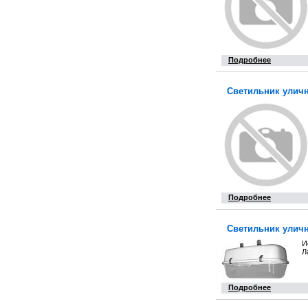
Подробнее
Светильник уличн
Подробнее
Светильник уличн
И
Л
Подробнее