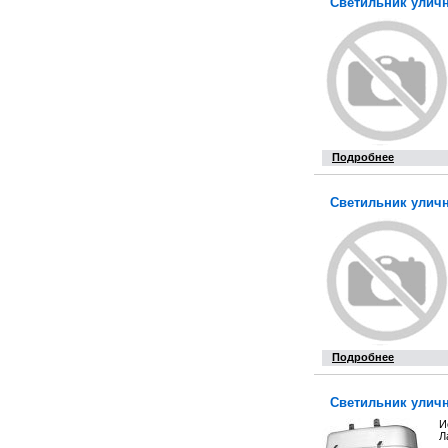
Светильник уличн
Подробнее
Светильник уличн
Подробнее
Светильник уличн
И
Л