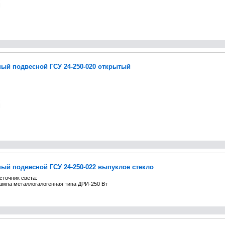
ый подвесной ГСУ 24-250-020 открытый
ый подвесной ГСУ 24-250-022 выпуклое стекло
сточник света:
ампа металлогалогенная типа ДРИ-250 Вт