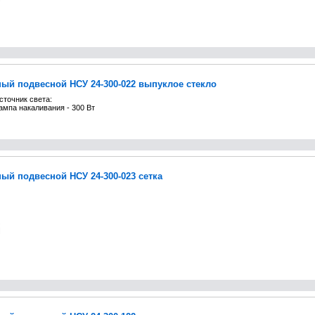
ый подвесной НСУ 24-300-022 выпуклое стекло
сточник света:
ампа накаливания - 300 Вт
ый подвесной НСУ 24-300-023 сетка