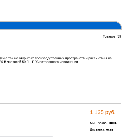
Товаров: 39
дей а так же открытых производственных пространств и рассчитаны на
0 В частотой 50 Гц. ПРА встроенного исполнения.
1 135 руб.
Мин. заказ:
10шт.
Доставка:
есть