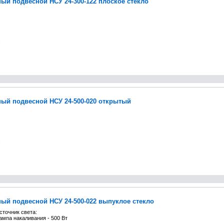
ый подвесной НСУ 24-300-122 плоское стекло
ый подвесной НСУ 24-500-020 открытый
ый подвесной НСУ 24-500-022 выпуклое стекло
сточник света:
ампа накаливания - 500 Вт