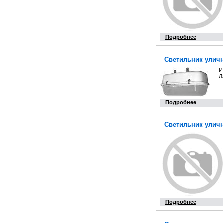
Подробнее
Светильник уличн
И
Л
Подробнее
Светильник уличн
Подробнее