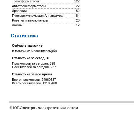
Трансформаторы
122
Автотрансформаторы
22
Дроссели
52
Пускорегулирующая Аппаратура
84
Розетки и выключатели
28
Лампы
12
Статистика
Сейчас в магазине
В магазине: 6 посетитель(ей)
Статистика за сегодня
Просмотров за сегодня: 398
Посетителей за сегодня: 227
Статистика за всё время
Всего просмотров: 24960537
Всего посетителей: 13105468
© ЮГ-Электро - электротехника оптом