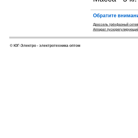
Обратите внимани
Дроссель трёхфазный сетев
Аппарат пускорегулирующий
© ЮГ-Электро - электротехника оптом