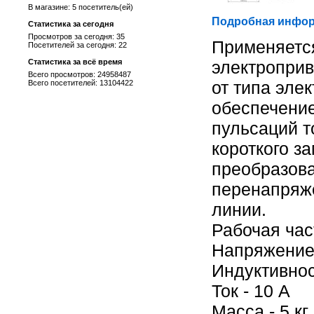
В магазине: 5 посетитель(ей)
Подробная инфор
Статистика за сегодня
Просмотров за сегодня: 35
Применяется
Посетителей за сегодня: 22
Статистика за всё время
электроприв
Всего просмотров: 24958487
от типа эле
Всего посетителей: 13104422
обеспечение
пульсаций т
короткого з
преобразов
перенапряж
линии.
Рабочая част
Напряжение 
Индуктивнос
Ток - 10 А
Масса - 5 кг.