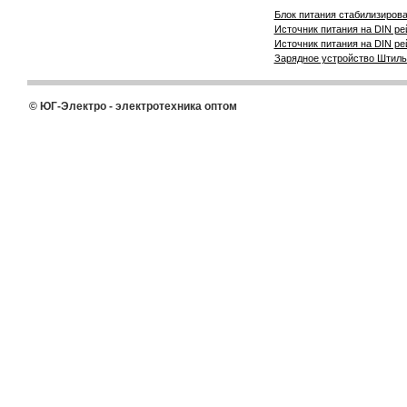
Блок питания стабилизирован
Источник питания на DIN ре
Источник питания на DIN ре
Зарядное устройство Штиль 
© ЮГ-Электро - электротехника оптом