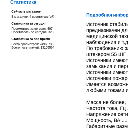
Статистика
Сейчас в магазине
Подробная инфор
В магазине: 4 посетитель(ей)
Источник стабил
Статистика за сегодня
Просмотров за сегодня: 597
предназначен дл
Посетителей за сегодня: 323
медицинской тех
Статистика за всё время
наблюдения и т.д
Всего просмотров: 24960736
По требованию з
Всего посетителей: 13105564
штекером 55 ШГ 1
Источники имеют
замыкания и пере
Источники имеют
Источники пожар
Имеется возможно
любыми токами и
Масса не более, кг....
Частота тока, Гц .....
Напряжение сети, В .
Мощность, ВА ..........
Габаритные размеры