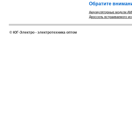
Обратите внимани
Аккумуляторные модули АМ
Дроссель встраиваемого и
© ЮГ-Электро - электротехника оптом