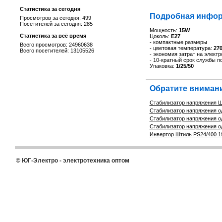
Статистика за сегодня
Подробная инфор
Просмотров за сегодня: 499
Посетителей за сегодня: 285
Мощность:
15W
Статистика за всё время
Цоколь:
E27
- компактные размеры
Всего просмотров: 24960638
- цветовая температура:
270
Всего посетителей: 13105526
- экономия затрат на элект
- 10-кратный срок службы 
Упаковка:
1/25/50
Обратите внимани
Стабилизатор напряжения 
Стабилизатор напряжения од
Стабилизатор напряжения од
Стабилизатор напряжения од
Инвертор Штиль PS24/400 19
© ЮГ-Электро - электротехника оптом